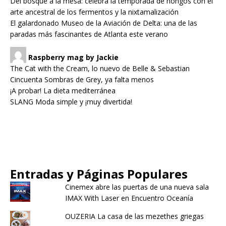
Del bosque a la mesa: celebra la temporada de hongos con el
arte ancestral de los fermentos y la nixtamalización
El galardonado Museo de la Aviación de Delta: una de las
paradas más fascinantes de Atlanta este verano
Raspberry mag by Jackie
The Cat with the Cream, lo nuevo de Belle & Sebastian
Cincuenta Sombras de Grey, ya falta menos
¡A probar! La dieta mediterránea
SLANG Moda simple y ¡muy divertida!
Entradas y Páginas Populares
Cinemex abre las puertas de una nueva sala
IMAX With Laser en Encuentro Oceanía
OUZERIA La casa de las mezethes griegas