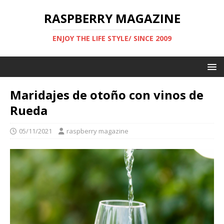
RASPBERRY MAGAZINE
ENJOY THE LIFE STYLE/ SINCE 2009
Maridajes de otoño con vinos de
Rueda
05/11/2021
raspberry magazine