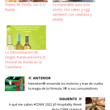
Planes de Otoño con D.O
Lo imperdible para este
Rueda
otoño: Hot cakes y egg
sándwich con calabaza y
whisky
La Denominación de
Origen Rueda presenta El
Festival de Rueda en la
Castellana
ANTERIOR
Heineken® enciende los motores y trae de vuelta
la magia de la Fórmula 1® a sus consumidores
SIGUIENTE
A qué me sabes #CDMX 2022 ¡El Hospitality Week
de la CDMX regresa!