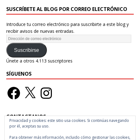
SUSCRÍBETE AL BLOG POR CORREO ELECTRÓNICO
Introduce tu correo electrónico para suscribirte a este blog y
recibir avisos de nuevas entradas.
Suscribirse
Únete a otros 4.113 suscriptores
SÍGUENOS
CONTACTANOS
Privacidad y cookies: este sitio usa cookies. Si continúas navegando
por él, aceptas su uso.
Ciudad de México
Para obtener más información, incluido cómo gestionar las cookies,
raspberrymagazine@gmail.com