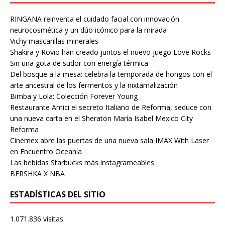
RINGANA reinventa el cuidado facial con innovación
neurocosmética y un dúo icónico para la mirada
Vichy mascarillas minerales
Shakira y Rovio han creado juntos el nuevo juego Love Rocks
Sin una gota de sudor con energía térmica
Del bosque a la mesa: celebra la temporada de hongos con el
arte ancestral de los fermentos y la nixtamalización
Bimba y Lola: Colección Forever Young
Restaurante Amici el secreto Italiano de Reforma, seduce con
una nueva carta en el Sheraton María Isabel Mexico City
Reforma
Cinemex abre las puertas de una nueva sala IMAX With Laser
en Encuentro Oceanía
Las bebidas Starbucks más instagrameables
BERSHKA X NBA
ESTADÍSTICAS DEL SITIO
1.071.836 visitas