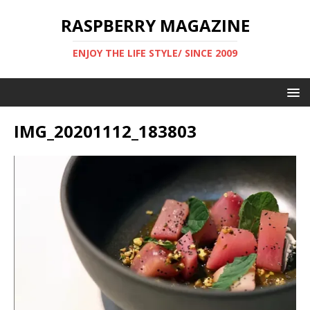
RASPBERRY MAGAZINE
ENJOY THE LIFE STYLE/ SINCE 2009
IMG_20201112_183803