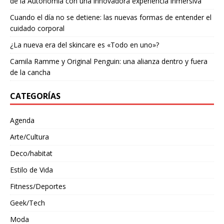
de la Autonomía con una innovadora experiencia inmersiva
Cuando el día no se detiene: las nuevas formas de entender el
cuidado corporal
¿La nueva era del skincare es «Todo en uno»?
Camila Ramme y Original Penguin: una alianza dentro y fuera
de la cancha
CATEGORÍAS
Agenda
Arte/Cultura
Deco/habitat
Estilo de Vida
Fitness/Deportes
Geek/Tech
Moda