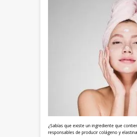
¿Sabías que existe un ingrediente que conti
responsables de producir colágeno y elastin