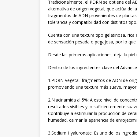
Tradicionalmente, el PDRN se obtiene del A
alternativa de origen vegetal, que actúa de l
fragmentos de ADN provenientes de plantas,
tolerancia y compatibilidad con distintos tipos
Cuenta con una textura tipo gelatinosa, rica 
de sensación pesada o pegajosa, por lo que se
Desde las primeras aplicaciones, deja la pi
Dentro de los ingredientes clave del Advanc
1.PDRN Vegetal: fragmentos de ADN de origen
promoviendo una textura más suave, mayor e
2.Niacinamida al 5%: A este nivel de concent
resultados visibles y lo suficientemente suav
Contribuye a estimular la producción de ceram
humedad, calmar la apariencia de enrojecimien
3.Sodium Hyaluronate: Es uno de los ingredi