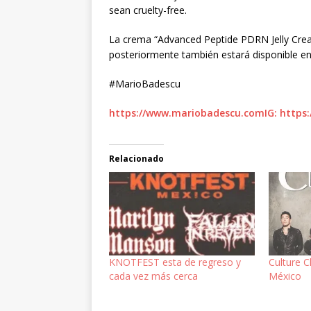
sean cruelty-free.
La crema “Advanced Peptide PDRN Jelly Crea
posteriormente también estará disponible e
#MarioBadescu
https://www.mariobadescu.comIG: https
Relacionado
KNOTFEST esta de regreso y
Culture C
cada vez más cerca
México