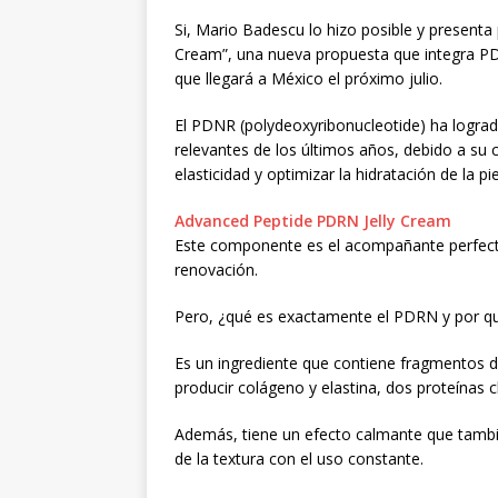
Si, Mario Badescu lo hizo posible y present
Cream”, una nueva propuesta que integra PD
que llegará a México el próximo julio.
El PDNR (polydeoxyribonucleotide) ha logra
relevantes de los últimos años, debido a su 
elasticidad y optimizar la hidratación de la pie
Advanced Peptide PDRN Jelly Cream
Este componente es el acompañante perfecto
renovación.
Pero, ¿qué es exactamente el PDRN y por qué
Es un ingrediente que contiene fragmentos d
producir colágeno y elastina, dos proteínas c
Además, tiene un efecto calmante que tambié
de la textura con el uso constante.