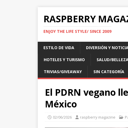
RASPBERRY MAGA
ENJOY THE LIFE STYLE/ SINCE 2009
ESTILO DE VIDA
DIVERSIÓN Y NOTICI
HOTELES Y TURISMO
SALUD/BELLEZ
TRIVIAS/GIVEAWAY
SIN CATEGORÍA
El PDRN vegano lle
México
02/06/2026
raspberry magazine
P