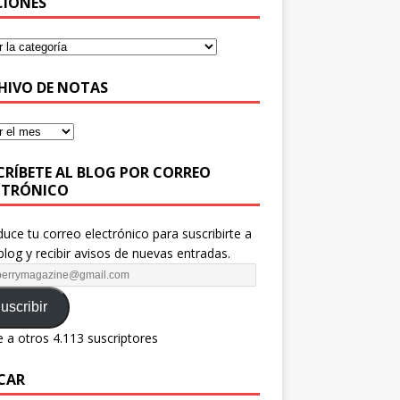
CIONES
HIVO DE NOTAS
CRÍBETE AL BLOG POR CORREO
CTRÓNICO
duce tu correo electrónico para suscribirte a
blog y recibir avisos de nuevas entradas.
uscribir
 a otros 4.113 suscriptores
CAR