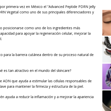
a por primera vez en México el “Advanced Peptide PDRN Jelly
RN Vegetal como uno de sus principales diferenciadores y
do posicionarse como uno de los ingredientes más
capacidad para apoyar la regeneración celular, mejorar la
l.
 para la barrera cutánea dentro de su proceso natural de
 es tan atractivo en el mundo del skincare?
e ADN que ayuda a estimular las células responsables de
lave para mantener la firmeza y estructura de la piel.
n ayuda a reducir la inflamación y a mejorar la apariencia