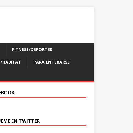
FITNESS/DEPORTES
/HABITAT
PARA ENTERARSE
EBOOK
UEME EN TWITTER