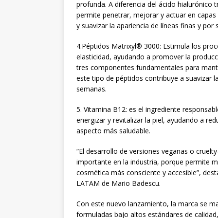
profunda. A diferencia del ácido hialurónico
permite penetrar, mejorar y actuar en capas
y suavizar la apariencia de líneas finas y por
4.Péptidos Matrixyl® 3000: Estimula los proce
elasticidad, ayudando a promover la producci
tres componentes fundamentales para manten
este tipo de péptidos contribuye a suavizar l
semanas.
5. Vitamina B12: es el ingrediente responsable
energizar y revitalizar la piel, ayudando a r
aspecto más saludable.
“El desarrollo de versiones veganas o cruel
importante en la industria, porque permite m
cosmética más consciente y accesible”, dest
LATAM de Mario Badescu.
Con este nuevo lanzamiento, la marca se mant
formuladas bajo altos estándares de calidad,