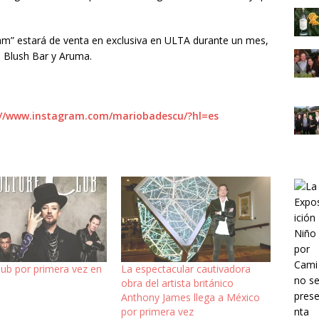
m” estará de venta en exclusiva en ULTA durante un mes,
n Blush Bar y Aruma.
://www.instagram.com/mariobadescu/?hl=es
lub por primera vez en
La espectacular cautivadora
obra del artista británico
Anthony James llega a México
por primera vez