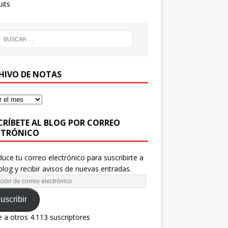
uits
HIVO DE NOTAS
CRÍBETE AL BLOG POR CORREO
CTRÓNICO
duce tu correo electrónico para suscribirte a
blog y recibir avisos de nuevas entradas.
uscribir
 a otros 4.113 suscriptores