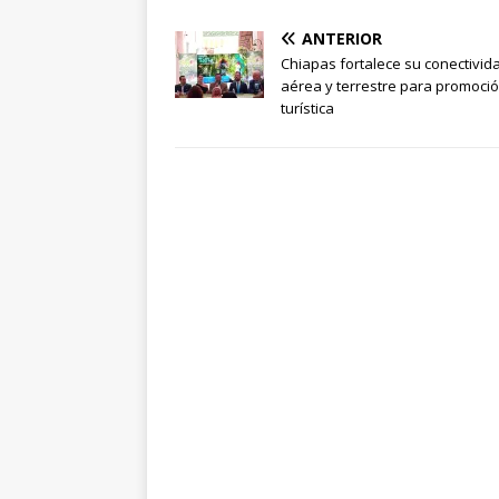
ANTERIOR
Chiapas fortalece su conectivid
aérea y terrestre para promoci
turística