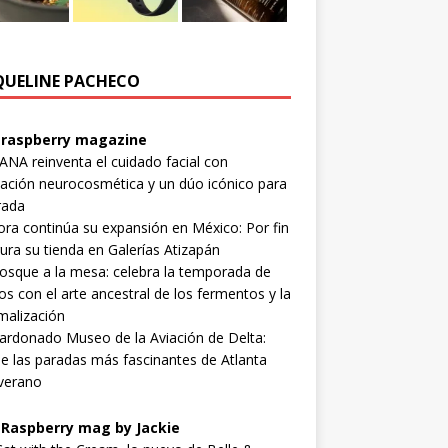
QUELINE PACHECO
raspberry magazine
NA reinventa el cuidado facial con
ación neurocosmética y un dúo icónico para
rada
ra continúa su expansión en México: Por fin
ura su tienda en Galerías Atizapán
osque a la mesa: celebra la temporada de
s con el arte ancestral de los fermentos y la
malización
lardonado Museo de la Aviación de Delta:
e las paradas más fascinantes de Atlanta
verano
Raspberry mag by Jackie