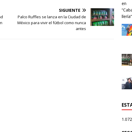
SIGUIENTE
ad
Palco Ruffles se lanza en la Ciudad de
ón
México para vivir el fútbol como nunca
antes
ESTA
1.072