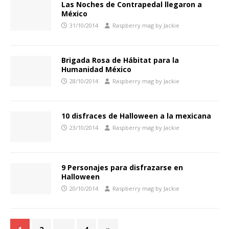
Las Noches de Contrapedal llegaron a
México
31/10/2014
Raspberry mag by Jackie
Brigada Rosa de Hábitat para la
Humanidad México
28/10/2014
Raspberry mag by Jackie
10 disfraces de Halloween a la mexicana
23/10/2014
Raspberry mag by Jackie
9 Personajes para disfrazarse en
Halloween
20/10/2014
Raspberry mag by Jackie