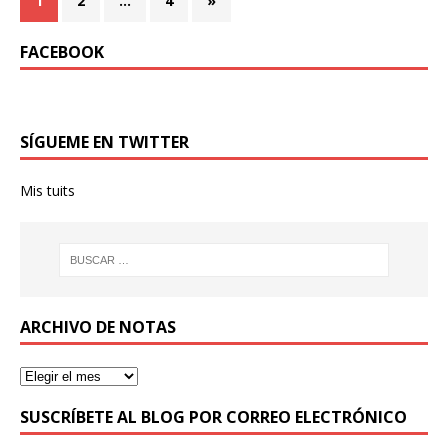
1
2
…
4
»
FACEBOOK
SÍGUEME EN TWITTER
Mis tuits
ARCHIVO DE NOTAS
SUSCRÍBETE AL BLOG POR CORREO ELECTRÓNICO