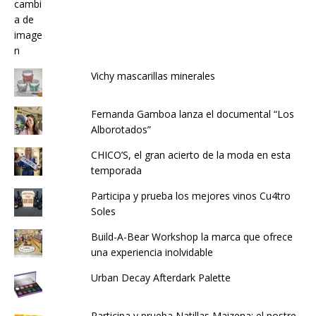
Vichy mascarillas minerales
Fernanda Gamboa lanza el documental “Los
Alborotados”
CHICO’S, el gran acierto de la moda en esta
temporada
Participa y prueba los mejores vinos Cu4tro
Soles
Build-A-Bear Workshop la marca que ofrece
una experiencia inolvidable
Urban Decay Afterdark Palette
Participa y prueba Natillas Maizena: el postre