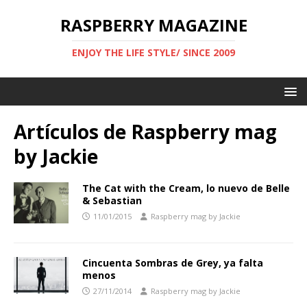
RASPBERRY MAGAZINE
ENJOY THE LIFE STYLE/ SINCE 2009
Artículos de
Raspberry mag
by Jackie
The Cat with the Cream, lo nuevo de Belle
& Sebastian
11/01/2015
Raspberry mag by Jackie
Cincuenta Sombras de Grey, ya falta
menos
27/11/2014
Raspberry mag by Jackie