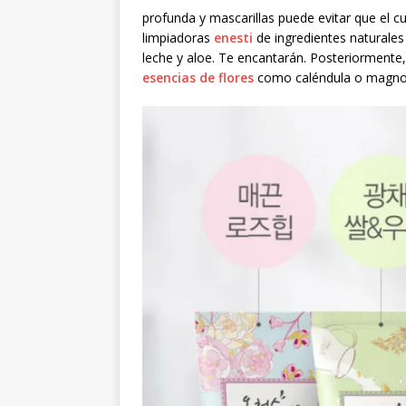
profunda y mascarillas puede evitar que el c
limpiadoras
enesti
de ingredientes naturales
leche y aloe. Te encantarán. Posteriormente
esencias de flores
como caléndula o magnolia