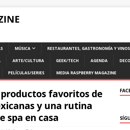
ZINE
AS
MÚSICA
RESTAURANTES, GASTRONOMÍA Y VINOS
A
ARTE/CULTURA
GEEK/TECH
AGENDA
DECO
PELÍCULAS/SERIES
MEDIA RASPBERRY MAGAZINE
productos favoritos de
FAC
xicanas y una rutina
de spa en casa
SÍG