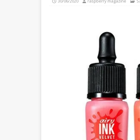
30/06/2020
raspberry magazine
S