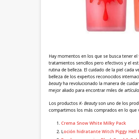
Hay momentos en los que se busca tener el t
tratamientos sencillos pero efectivos y el 
rutina de belleza. El cuidado de la piel cada
belleza de los expertos reconocidos interna
beauty
ha revolucionado la manera de cuidar n
mejor aliado para encontrar miles de artícu
Los productos
K- Beauty
son uno de los prod
compartimos los más comprados en lo que va
Crema Snow White Milky Pack
L
oción hidratante Witch Piggy Hell 