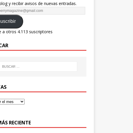
blog y recibir avisos de nuevas entradas.
uscribir
 a otros 4.113 suscriptores
CAR
AS
MÁS RECIENTE