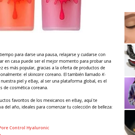
iempo para darse una pausa, relajarse y cuidarse con
estar en casa puede ser el mejor momento para probar una
 vez es más popular, gracias a la oferta de productos de
cionalmente: el
skincare
coreano. El también llamado
K-
uestra piel y eBay, al ser una plataforma global, es el
los de cosmética coreana.
uctos favoritos de los mexicanos en eBay, aquí te
 del año, ideales para comenzar tu colección de belleza:
Pore Control Hyaluronic