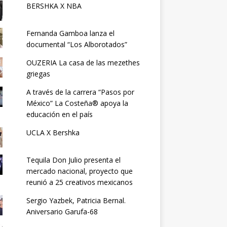
BERSHKA X NBA
Fernanda Gamboa lanza el
documental “Los Alborotados”
OUZERIA La casa de las mezethes
griegas
A través de la carrera “Pasos por
México” La Costeña® apoya la
educación en el país
UCLA X Bershka
Tequila Don Julio presenta el
mercado nacional, proyecto que
reunió a 25 creativos mexicanos
Sergio Yazbek, Patricia Bernal.
Aniversario Garufa-68