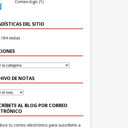
Comex-logo (1)
DÍSTICAS DEL SITIO
.184 visitas
CIONES
HIVO DE NOTAS
CRÍBETE AL BLOG POR CORREO
CTRÓNICO
duce tu correo electrónico para suscribirte a