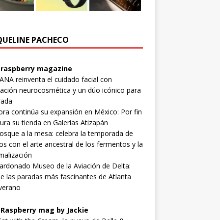
QUELINE PACHECO
raspberry magazine
NA reinventa el cuidado facial con
ación neurocosmética y un dúo icónico para
rada
ra continúa su expansión en México: Por fin
ura su tienda en Galerías Atizapán
osque a la mesa: celebra la temporada de
s con el arte ancestral de los fermentos y la
malización
lardonado Museo de la Aviación de Delta:
e las paradas más fascinantes de Atlanta
verano
Raspberry mag by Jackie