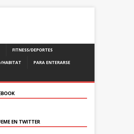
FITNESS/DEPORTES
/HABITAT
PARA ENTERARSE
EBOOK
UEME EN TWITTER