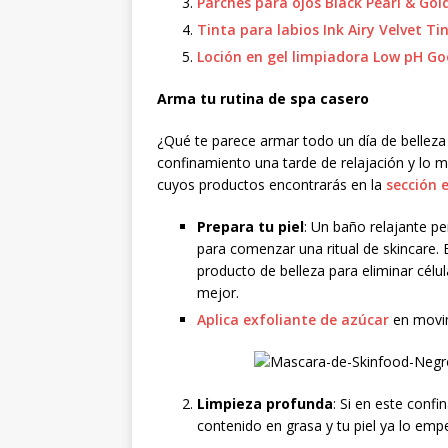
Parches para ojos Black Pearl & Gol
Tinta para labios Ink Airy Velvet Ti
Loción en gel limpiadora Low pH G
Arma tu rutina de spa casero
¿Qué te parece armar todo un día de bellez
confinamiento una tarde de relajación y lo m
cuyos productos encontrarás en la
sección 
Prepara tu piel
: Un baño relajante per
para comenzar una ritual de skincare. E
producto de belleza para eliminar cél
mejor.
Aplica exfoliante de azúcar
en movimi
Limpieza profunda
: Si en este conf
contenido en grasa y tu piel ya lo empe