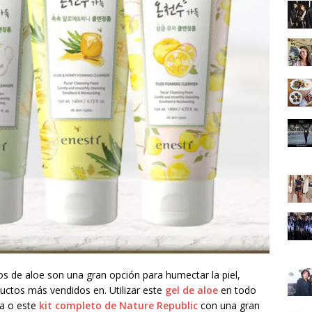
 de aloe son una gran opción para humectar la piel,
uctos más vendidos en. Utilizar este
gel de aloe
en todo
ca o este
kit completo de Nature Republic
con una gran