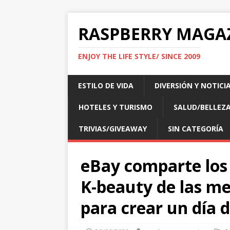
RASPBERRY MAGA
ENJOY THE LIFE STYLE/ SINCE 2009
ESTILO DE VIDA
DIVERSIÓN Y NOTICI
HOTELES Y TURISMO
SALUD/BELLEZ
TRIVIAS/GIVEAWAY
SIN CATEGORÍA
eBay comparte los 
K-beauty de las me
para crear un día 