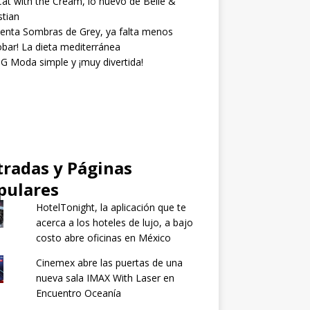
at with the Cream, lo nuevo de Belle &
tian
enta Sombras de Grey, ya falta menos
obar! La dieta mediterránea
 Moda simple y ¡muy divertida!
tradas y Páginas
pulares
HotelTonight, la aplicación que te
acerca a los hoteles de lujo, a bajo
costo abre oficinas en México
Cinemex abre las puertas de una
nueva sala IMAX With Laser en
Encuentro Oceanía