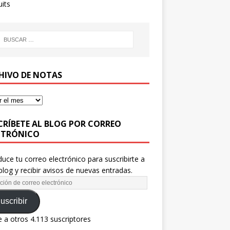
uits
HIVO DE NOTAS
CRÍBETE AL BLOG POR CORREO
CTRÓNICO
duce tu correo electrónico para suscribirte a
blog y recibir avisos de nuevas entradas.
uscribir
 a otros 4.113 suscriptores