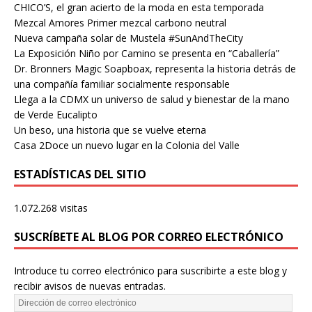
CHICO’S, el gran acierto de la moda en esta temporada
Mezcal Amores Primer mezcal carbono neutral
Nueva campaña solar de Mustela #SunAndTheCity
La Exposición Niño por Camino se presenta en “Caballería”
Dr. Bronners Magic Soapboax, representa la historia detrás de
una compañía familiar socialmente responsable
Llega a la CDMX un universo de salud y bienestar de la mano
de Verde Eucalipto
Un beso, una historia que se vuelve eterna
Casa 2Doce un nuevo lugar en la Colonia del Valle
ESTADÍSTICAS DEL SITIO
1.072.268 visitas
SUSCRÍBETE AL BLOG POR CORREO ELECTRÓNICO
Introduce tu correo electrónico para suscribirte a este blog y
recibir avisos de nuevas entradas.