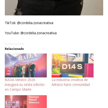
TikTok: @cordelia.zonacreativa
YouTube: @cordelia.zonacreativa
Relacionado
BADA México 2026
La industria creativa de
inaugura su sexta edición
México hace comunidad
en Campo Marte