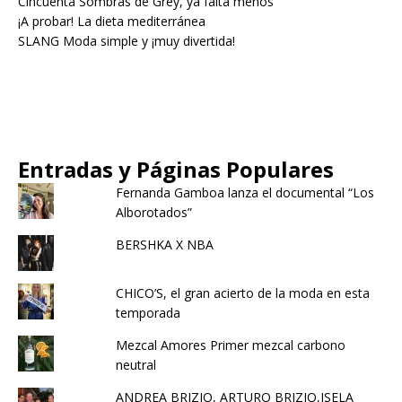
Cincuenta Sombras de Grey, ya falta menos
¡A probar! La dieta mediterránea
SLANG Moda simple y ¡muy divertida!
Entradas y Páginas Populares
Fernanda Gamboa lanza el documental “Los
Alborotados”
BERSHKA X NBA
CHICO’S, el gran acierto de la moda en esta
temporada
Mezcal Amores Primer mezcal carbono
neutral
ANDREA BRIZIO, ARTURO BRIZIO,ISELA