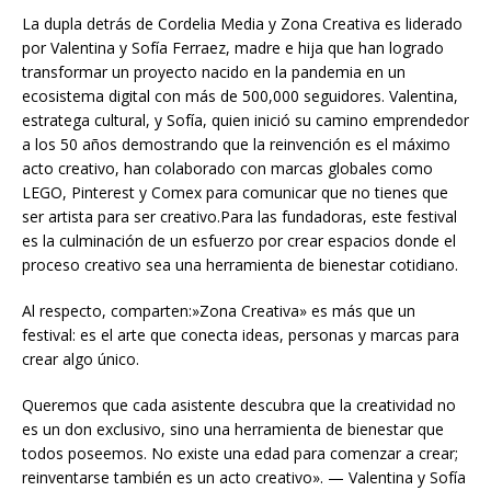
La dupla detrás de Cordelia Media y Zona Creativa es liderado
por Valentina y Sofía Ferraez, madre e hija que han logrado
transformar un proyecto nacido en la pandemia en un
ecosistema digital con más de 500,000 seguidores. Valentina,
estratega cultural, y Sofía, quien inició su camino emprendedor
a los 50 años demostrando que la reinvención es el máximo
acto creativo, han colaborado con marcas globales como
LEGO, Pinterest y Comex para comunicar que no tienes que
ser artista para ser creativo.Para las fundadoras, este festival
es la culminación de un esfuerzo por crear espacios donde el
proceso creativo sea una herramienta de bienestar cotidiano.
Al respecto, comparten:»Zona Creativa» es más que un
festival: es el arte que conecta ideas, personas y marcas para
crear algo único.
Queremos que cada asistente descubra que la creatividad no
es un don exclusivo, sino una herramienta de bienestar que
todos poseemos. No existe una edad para comenzar a crear;
reinventarse también es un acto creativo». — Valentina y Sofía