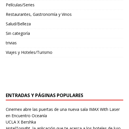
Películas/Series
Restaurantes, Gastronomía y Vinos
Salud/Belleza
Sin categoría
trivias
Viajes y Hoteles/Turismo
ENTRADAS Y PÁGINAS POPULARES
Cinemex abre las puertas de una nueva sala IMAX With Laser
en Encuentro Oceanía
UCLA X Bershka
HotelTonight, la aplicación que te acerca a los hoteles de lujo,