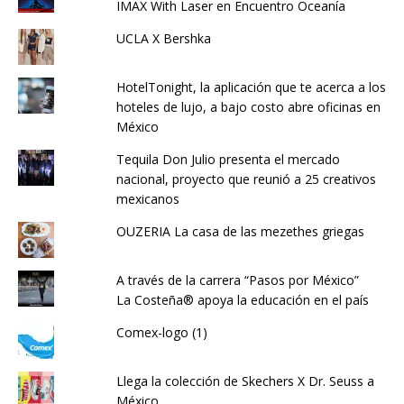
IMAX With Laser en Encuentro Oceanía
UCLA X Bershka
HotelTonight, la aplicación que te acerca a los
hoteles de lujo, a bajo costo abre oficinas en
México
Tequila Don Julio presenta el mercado
nacional, proyecto que reunió a 25 creativos
mexicanos
OUZERIA La casa de las mezethes griegas
A través de la carrera “Pasos por México”
La Costeña® apoya la educación en el país
Comex-logo (1)
Llega la colección de Skechers X Dr. Seuss a
México