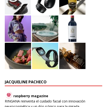
JACQUELINE PACHECO
raspberry magazine
RINGANA reinventa el cuidado facial con innovación
neurocosmética y un dúo icónico para la mirada