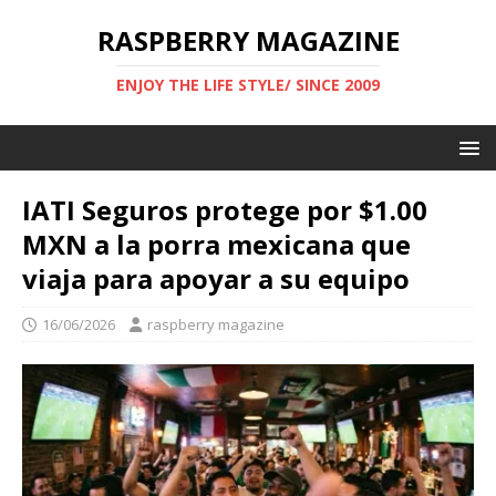
RASPBERRY MAGAZINE
ENJOY THE LIFE STYLE/ SINCE 2009
IATI Seguros protege por $1.00
MXN a la porra mexicana que
viaja para apoyar a su equipo
16/06/2026
raspberry magazine