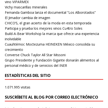
vino VIPARMEX
Vichy mascarillas minerales
Fernanda Gamboa lanza el documental “Los Alborotados”
El Jimador cambia de imagen
CHICO’S, el gran acierto de la moda en esta temporada
Participa y prueba los mejores vinos Cu4tro Soles
Build-A-Bear Workshop la marca que ofrece una experiencia
inolvidable
Cuauhtémoc Moctezuma HEINEKEN México consolida su
crecimiento
Converse Chuck Taylor All Star Missoni
Grupo Presidente y Fundación Gigante donarán alimentos al
personal médico y de servicios del INER
ESTADÍSTICAS DEL SITIO
1.071.995 visitas
SUSCRÍBETE AL BLOG POR CORREO ELECTRÓNICO