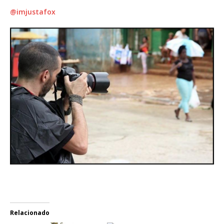
@imjustafox
Relacionado