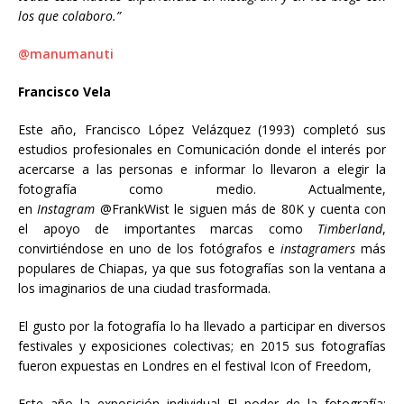
los que colaboro.”
@manumanuti
Francisco Vela
Este año, Francisco López Velázquez (1993) completó sus
estudios profesionales en Comunicación donde el interés por
acercarse a las personas e informar lo llevaron a elegir la
fotografía como medio. Actualmente,
en
Instagram
@FrankWist le siguen más de 80K y cuenta con
el apoyo de importantes marcas como
Timberland
,
convirtiéndose en uno de los fotógrafos e
instagramers
más
populares de Chiapas, ya que sus fotografías son la ventana a
los imaginarios de una ciudad trasformada.
El gusto por la fotografía lo ha llevado a participar en diversos
festivales y exposiciones colectivas; en 2015 sus fotografías
fueron expuestas en Londres en el festival Icon of Freedom,
Este año la exposición individual El poder de la fotografía;