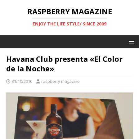
RASPBERRY MAGAZINE
ENJOY THE LIFE STYLE/ SINCE 2009
Havana Club presenta «El Color
de la Noche»
31/10/2016
raspberry magazine