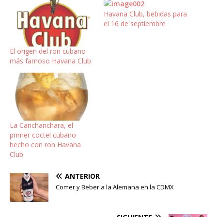
Havana Club, bebidas para
el 16 de septiembre
El origen del ron cubano
más famoso Havana Club
La Canchanchara, el
primer coctel cubano
hecho con ron Havana
Club
ANTERIOR
Comer y Beber a la Alemana en la CDMX