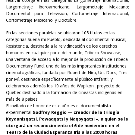
festival otorga en las categorías Largometraje Internacional;
Largometraje Iberoamericano; Largometraje Mexicano;
Documental para Televisión; Cortometraje Internacional;
Cortometraje Mexicano; y Doctubre.
En las secciones paralelas se ubicaron 105 títulos en las
categorías Suena mi Pueblo, dedicada al documental musical;
Resistencia, destinada a la reividincación de los derechos
humanos en cualquier parte del mundo; Tribeca Showcase,
una ventana de acceso a lo mejor de la producción de Tribeca
Documentary Fund, uno de las más importantes instituciones
cinematográficas, fundada por Robert de Niro; Un, Docs, Tres
por Mí, destinada específicamente al público intfantil; y
celebramos además los 10 años de Wapikoni, proyecto de
Quebec destinado a la formación de cineastas indígenas en
más de 8 países.
El invitado de honor de este año es el documentalista
experimental
Godfrey Reggio — creador de la trilogía
Koyaanisqatsi, Powaqqatsi y Naqoyqatsi –, a quien se le
otorgará un reconocimiento el 6 de noviembre en el
Teatro de la Ciudad Esperanza Iris a las 20:00 horas