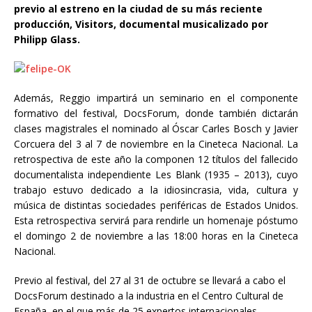
previo al estreno en la ciudad de su más reciente
producción, Visitors, documental musicalizado por
Philipp Glass.
Además, Reggio impartirá un seminario en el componente
formativo del festival, DocsForum, donde también dictarán
clases magistrales el nominado al Óscar Carles Bosch y Javier
Corcuera del 3 al 7 de noviembre en la Cineteca Nacional. La
retrospectiva de este año la componen 12 títulos del fallecido
documentalista independiente Les Blank (1935 – 2013), cuyo
trabajo estuvo dedicado a la idiosincrasia, vida, cultura y
música de distintas sociedades periféricas de Estados Unidos.
Esta retrospectiva servirá para rendirle un homenaje póstumo
el domingo 2 de noviembre a las 18:00 horas en la Cineteca
Nacional.
Previo al festival, del 27 al 31 de octubre se llevará a cabo el
DocsForum destinado a la industria en el Centro Cultural de
España, en el que más de 25 expertos internacionales