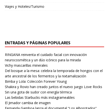
Viajes y Hoteles/Turismo
ENTRADAS Y PÁGINAS POPULARES
RINGANA reinventa el cuidado facial con innovación
neurocosmética y un dúo icónico para la mirada
Vichy mascarillas minerales
Del bosque a la mesa: celebra la temporada de hongos con el
arte ancestral de los fermentos y la nixtamalización
Bimba y Lola: Colección Forever Young
Shakira y Rovio han creado juntos el nuevo juego Love Rocks
Sin una gota de sudor con energía térmica
Las bebidas Starbucks más instagrameables
El Jimador cambia de imagen
Fernanda Gamboa lanza el documental “Los Alborotados”