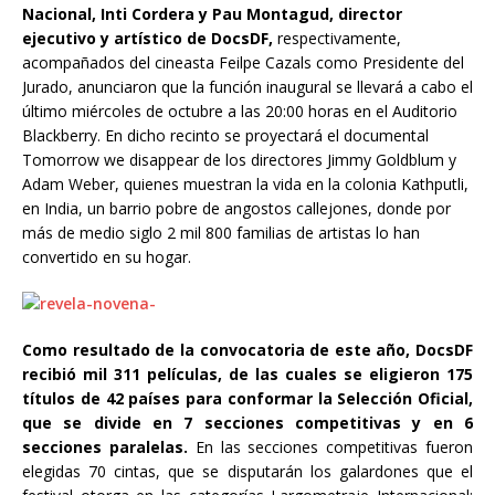
Nacional, Inti Cordera y Pau Montagud, director
ejecutivo y artístico de DocsDF,
respectivamente,
acompañados del cineasta Feilpe Cazals como Presidente del
Jurado, anunciaron que la función inaugural se llevará a cabo el
último miércoles de octubre a las 20:00 horas en el Auditorio
Blackberry. En dicho recinto se proyectará el documental
Tomorrow we disappear de los directores Jimmy Goldblum y
Adam Weber, quienes muestran la vida en la colonia Kathputli,
en India, un barrio pobre de angostos callejones, donde por
más de medio siglo 2 mil 800 familias de artistas lo han
convertido en su hogar.
Como resultado de la convocatoria de este año, DocsDF
recibió mil 311 películas, de las cuales se eligieron 175
títulos de 42 países para conformar la Selección Oficial,
que se divide en 7 secciones competitivas y en 6
secciones paralelas.
En las secciones competitivas fueron
elegidas 70 cintas, que se disputarán los galardones que el