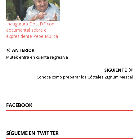
​Inaugurará DocsDF con
documental sobre el
expresidente Pepe Mujica
ANTERIOR
Mutek entra en cuenta regresiva
SIGUIENTE
Conoce como preparar los Cócteles Zignum Mezcal
FACEBOOK
SÍGUEME EN TWITTER