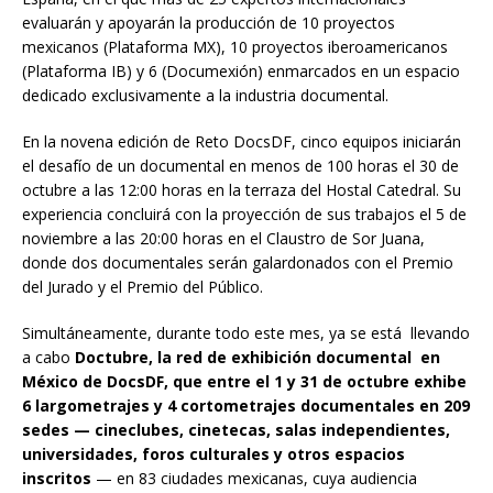
evaluarán y apoyarán la producción de 10 proyectos
mexicanos (Plataforma MX), 10 proyectos iberoamericanos
(Plataforma IB) y 6 (Documexión) enmarcados en un espacio
dedicado exclusivamente a la industria documental.
En la novena edición de Reto DocsDF, cinco equipos iniciarán
el desafío de un documental en menos de 100 horas el 30 de
octubre a las 12:00 horas en la terraza del Hostal Catedral. Su
experiencia concluirá con la proyección de sus trabajos el 5 de
noviembre a las 20:00 horas en el Claustro de Sor Juana,
donde dos documentales serán galardonados con el Premio
del Jurado y el Premio del Público.
Simultáneamente, durante todo este mes, ya se está llevando
a cabo
Doctubre, la red de exhibición documental en
México de DocsDF, que entre el 1 y 31 de octubre exhibe
6 largometrajes y 4 cortometrajes documentales en 209
sedes — cineclubes,
cinetecas, salas independientes,
universidades, foros culturales y otros espacios
inscritos
— en 83 ciudades mexicanas, cuya audiencia