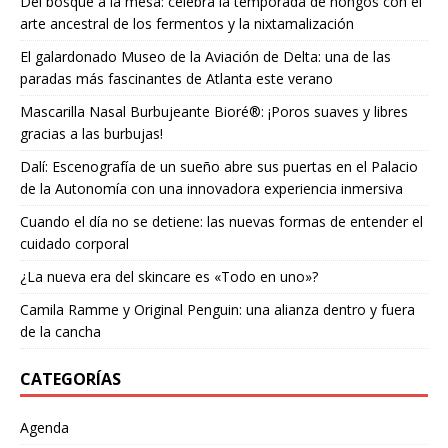
Del bosque a la mesa: celebra la temporada de hongos con el
arte ancestral de los fermentos y la nixtamalización
El galardonado Museo de la Aviación de Delta: una de las
paradas más fascinantes de Atlanta este verano
Mascarilla Nasal Burbujeante Bioré®: ¡Poros suaves y libres
gracias a las burbujas!
Dalí: Escenografía de un sueño abre sus puertas en el Palacio
de la Autonomía con una innovadora experiencia inmersiva
Cuando el día no se detiene: las nuevas formas de entender el
cuidado corporal
¿La nueva era del skincare es «Todo en uno»?
Camila Ramme y Original Penguin: una alianza dentro y fuera
de la cancha
CATEGORÍAS
Agenda